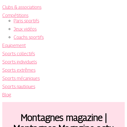
Clubs & associations
Compétitions
Paris sportifs
Jeux vidéos
Coachs sportifs
Equipement
Sports collectifs
Sports individuels
Sports extrêmes
Sports mécaniques
Sports nautiques
Blog
Montagnes magazine |