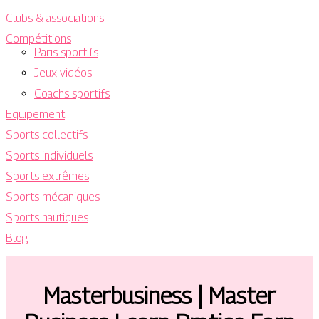
Clubs & associations
Compétitions
Paris sportifs
Jeux vidéos
Coachs sportifs
Equipement
Sports collectifs
Sports individuels
Sports extrêmes
Sports mécaniques
Sports nautiques
Blog
Master­busi­ness | Master