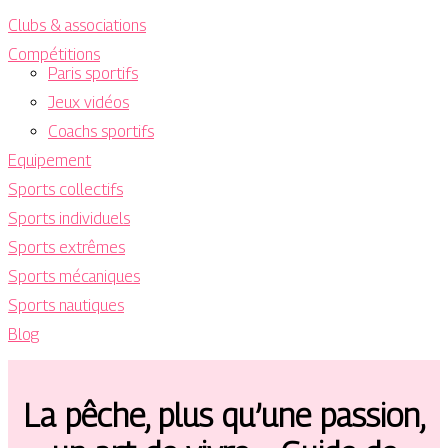
Clubs & associations
Compétitions
Paris sportifs
Jeux vidéos
Coachs sportifs
Equipement
Sports collectifs
Sports individuels
Sports extrêmes
Sports mécaniques
Sports nautiques
Blog
La pêche, plus qu’une passion,