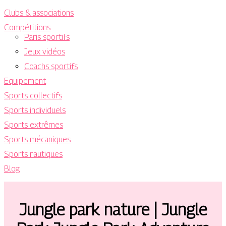
Clubs & associations
Compétitions
Paris sportifs
Jeux vidéos
Coachs sportifs
Equipement
Sports collectifs
Sports individuels
Sports extrêmes
Sports mécaniques
Sports nautiques
Blog
Jungle park nature | Jungle