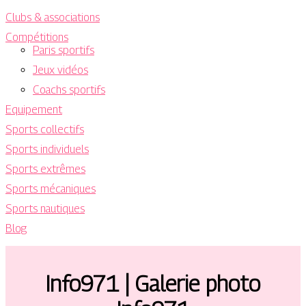
Clubs & associations
Compétitions
Paris sportifs
Jeux vidéos
Coachs sportifs
Equipement
Sports collectifs
Sports individuels
Sports extrêmes
Sports mécaniques
Sports nautiques
Blog
Info971 | Galerie photo