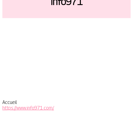
Info971
Accueil
https://www.info971.com/