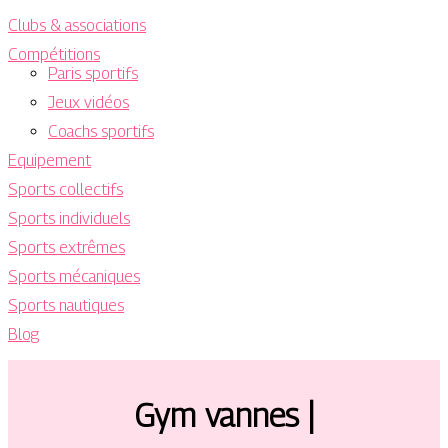
Clubs & associations
Compétitions
Paris sportifs
Jeux vidéos
Coachs sportifs
Equipement
Sports collectifs
Sports individuels
Sports extrêmes
Sports mécaniques
Sports nautiques
Blog
Gym vannes |