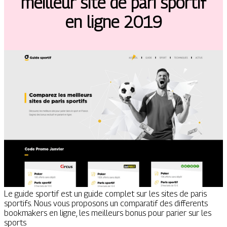
meilleur site de pari sportif
en ligne 2019
Le guide sportif est un guide complet sur les sites de paris
sportifs. Nous vous proposons un comparatif des differents
bookmakers en ligne, les meilleurs bonus pour parier sur les
sports