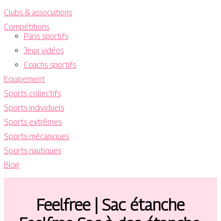
Clubs & associations
Compétitions
Paris sportifs
Jeux vidéos
Coachs sportifs
Equipement
Sports collectifs
Sports individuels
Sports extrêmes
Sports mécaniques
Sports nautiques
Blog
Feelfree | Sac étanche