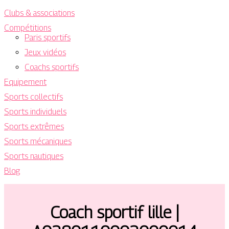
Clubs & associations
Compétitions
Paris sportifs
Jeux vidéos
Coachs sportifs
Equipement
Sports collectifs
Sports individuels
Sports extrêmes
Sports mécaniques
Sports nautiques
Blog
Coach sportif lille |