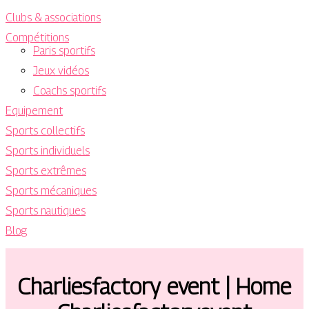
Clubs & associations
Compétitions
Paris sportifs
Jeux vidéos
Coachs sportifs
Equipement
Sports collectifs
Sports individuels
Sports extrêmes
Sports mécaniques
Sports nautiques
Blog
Char­liesfactory event | Home