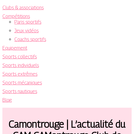
Clubs & associations
Compétitions
Paris sportifs
Jeux vidéos
Coachs sportifs
Equipement
Sports collectifs
Sports individuels
Sports extrêmes
Sports mécaniques
Sports nautiques
Blog
Camontrouge | L’actualité du