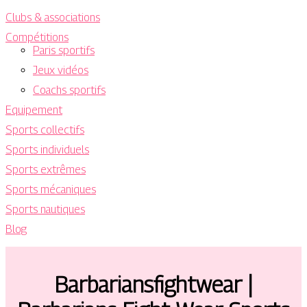
Clubs & associations
Compétitions
Paris sportifs
Jeux vidéos
Coachs sportifs
Equipement
Sports collectifs
Sports individuels
Sports extrêmes
Sports mécaniques
Sports nautiques
Blog
Bar­ba­riansfightwear |