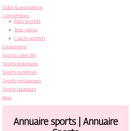
Clubs & associations
Compétitions
Paris sportifs
Jeux vidéos
Coachs sportifs
Equipement
Sports collectifs
Sports individuels
Sports extrêmes
Sports mécaniques
Sports nautiques
Blog
Annuaire sports | Annuaire